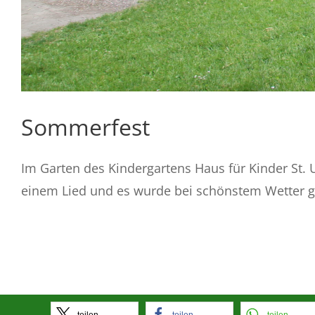
Sommerfest
Im Garten des Kindergartens Haus für Kinder St. 
einem Lied und es wurde bei schönstem Wetter g
teilen
teilen
teilen