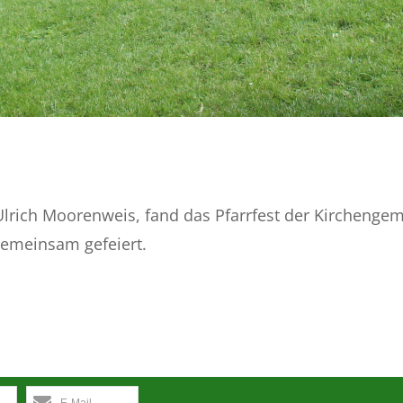
Ulrich Moorenweis, fand das Pfarrfest der Kirchengeme
emeinsam gefeiert.
E-Mail