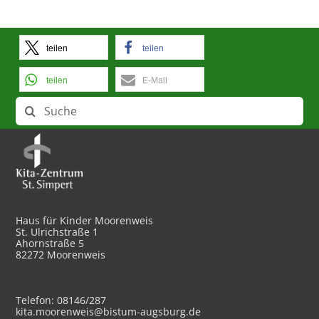
teilen
teilen
teilen
E-Mail
Suche
nach:
Haus für Kinder Moorenweis
St. Ulrichstraße 1
Ahornstraße 5
82272 Moorenweis
Telefon: 08146/287
kita.moorenweis@bistum-augsburg.de