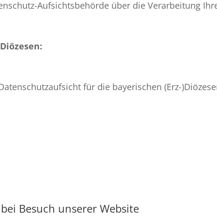
atenschutz-Aufsichtsbehörde über die Verarbeitung I
)Diözesen:
atenschutzaufsicht für die bayerischen (Erz-)Diözes
bei Besuch unserer Website