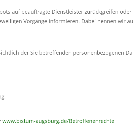
ebots auf beauftragte Dienstleister zurückgreifen od
eweiligen Vorgänge informieren. Dabei nennen wir auc
sichtlich der Sie betreffenden personenbezogenen Da
ng,
r
www.bistum-augsburg.de/Betroffenenrechte