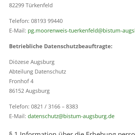
82299 Türkenfeld
Telefon: 08193 99440
E-Mail:
pg.moorenweis-tuerkenfeld@bistum-augs
Betriebliche Datenschutzbeauftragte:
Diözese Augsburg
Abteilung Datenschutz
Fronhof 4
86152 Augsburg
Telefon: 0821 / 3166 – 8383
E-Mail:
datenschutz@bistum-augsburg.de
§ 1 Information über die Erhebung per