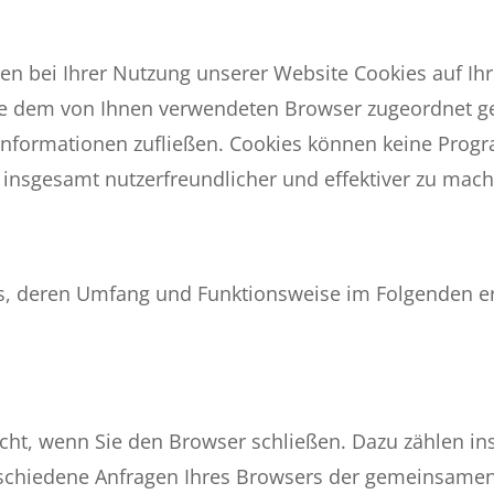
en bei Ihrer Nutzung unserer Website Cookies auf Ih
atte dem von Ihnen verwendeten Browser zugeordnet g
e Informationen zufließen. Cookies können keine Pro
 insgesamt nutzerfreundlicher und effektiver zu mac
es, deren Umfang und Funktionsweise im Folgenden er
scht, wenn Sie den Browser schließen. Dazu zählen in
rschiedene Anfragen Ihres Browsers der gemeinsamen