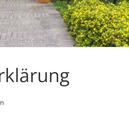
rklärung
en