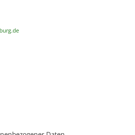
burg.de
sonenbezogener Daten