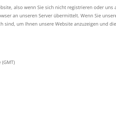
bsite, also wenn Sie sich nicht registrieren oder un
owser an unseren Server übermittelt. Wenn Sie unser
ich sind, um Ihnen unsere Website anzuzeigen und die 
e (GMT)